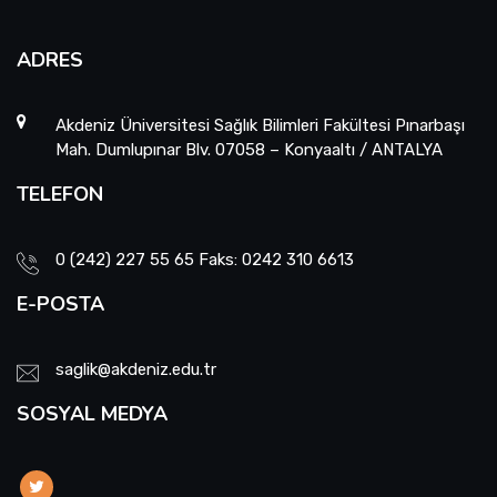
ADRES
Akdeniz Üniversitesi Sağlık Bilimleri Fakültesi Pınarbaşı
Mah. Dumlupınar Blv. 07058 – Konyaaltı / ANTALYA
TELEFON
0 (242) 227 55 65 Faks: 0242 310 6613
E-POSTA
saglik@akdeniz.edu.tr
SOSYAL MEDYA