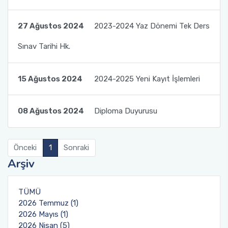
Fakülte Faaliyet Raporları
Yandal- ÇAP
27 Ağustos 2024
2023-2024 Yaz Dönemi Tek Ders
Sınav Tarihi Hk.
15 Ağustos 2024
2024-2025 Yeni Kayıt İşlemleri
08 Ağustos 2024
Diploma Duyurusu
Önceki
1
Sonraki
Arşiv
TÜMÜ
2026 Temmuz (1)
2026 Mayıs (1)
2026 Nisan (5)