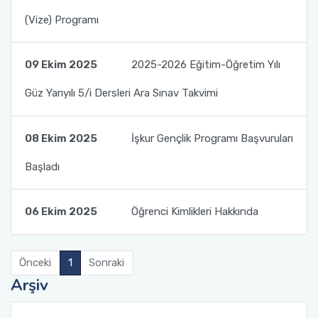
(Vize) Programı
Fakülte Faaliyet Raporları
Yandal- ÇAP
09 Ekim 2025
2025-2026 Eğitim-Öğretim Yılı
Güz Yarıyılı 5/i Dersleri Ara Sınav Takvimi
08 Ekim 2025
İşkur Gençlik Programı Başvuruları
Başladı
06 Ekim 2025
Öğrenci Kimlikleri Hakkında
Önceki
1
Sonraki
Arşiv