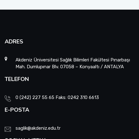
ADRES
Akdeniz Üniversitesi Sağlık Bilimleri Fakültesi Pınarbaşı
Mah. Dumlupınar Blv. 07058 – Konyaaltı / ANTALYA
TELEFON
0 (242) 227 55 65 Faks: 0242 310 6613
E-POSTA
saglik@akdeniz.edu.tr