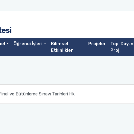
tesi
nel
Öğrenci İşleri
Bilimsel
Projeler
Top. Duy. v
Etkinlikler
Proj.
inal ve Bütünleme Sınavı Tarihleri Hk.