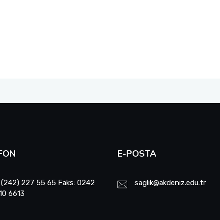
FON
E-POSTA
 (242) 227 55 65 Faks: 0242
saglik@akdeniz.edu.tr
10 6613