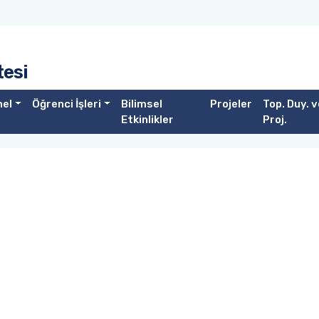
tesi
nel
Öğrenci İşleri
Bilimsel
Projeler
Top. Duy. v
Etkinlikler
Proj.