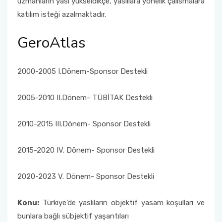
uzmanların yası yükseldikçe, yaslılara yönelik çalısmalara
katılım isteği azalmaktadır.
GeroAtlas
2000-2005 I.Dönem-Sponsor Destekli
2005-2010 II.Dönem- TÜBİTAK Destekli
2010-2015 III.Dönem- Sponsor Destekli
2015-2020 IV. Dönem- Sponsor Destekli
2020-2023 V. Dönem- Sponsor Destekli
Konu:
Türkiye’de yaslıların objektif yasam koşulları ve
bunlara bağlı sübjektif yaşantıları