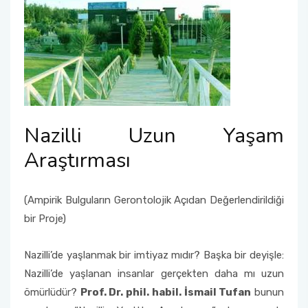
Nazilli Uzun Yaşam
Araştırması
(Ampirik Bulguların Gerontolojik Açıdan Değerlendirildiği
bir Proje)
Nazilli’de yaşlanmak bir imtiyaz mıdır? Başka bir deyişle:
Nazilli’de yaşlanan insanlar gerçekten daha mı uzun
ömürlüdür?
Prof. Dr. phil. habil. İsmail Tufan
bunun