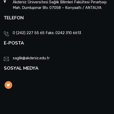
Akdeniz Üniversitesi Sağlık Bilimleri Fakültesi Pınarbaşı
Mah. Dumlupınar Blv. 07058 – Konyaaltı / ANTALYA
TELEFON
0 (242) 227 55 65 Faks: 0242 310 6613
E-POSTA
saglik@akdeniz.edu.tr
SOSYAL MEDYA