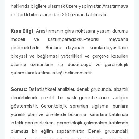
hakkında bilgilere ulasmak üzere yapılmıstır. Arastırmaya
on farklı bilim alanından 210 uzman katılmıstır.
Kısa Bilgi:
Arastırmanın çıkıs noktasını yasam durumu
modeli ve katılımparadoksu-teorisi meydana
getirmektedir. Bunlara dayanan sorularda,yaslıların
bireysel ve bağlamsal yeterlikleri ve çerçeve kosulları
üzerine uzmanların ne düsündüğü ve geronolojik
çalısmalara katılma isteği belirlenmistir.
Sonuç:
Dstatistiksel analizler, denek grubunda, abartılı
denilebilecek pozitif bir yaslı görüntüsünün varlığını
göstermistir. Gerontolojik sorunları algılama, bunlara
yönelik plan ve önerilerde bulunma, kararlara katılımda
istekli görünürlerken, gerontolojik çalısmalara katılımda
olumsuz bir eğilim saptanmıstır. Denek grubundaki