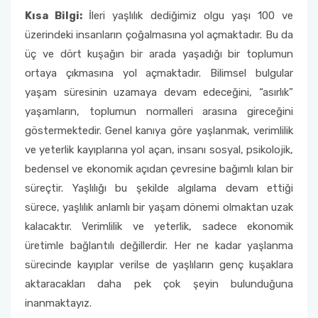
Kısa Bilgi:
İleri yaşlılık dediğimiz olgu yaşı 100 ve
üzerindeki insanların çoğalmasına yol açmaktadır. Bu da
üç ve dört kuşağın bir arada yaşadığı bir toplumun
ortaya çıkmasına yol açmaktadır. Bilimsel bulgular
yaşam süresinin uzamaya devam edeceğini, “asırlık”
yaşamların, toplumun normalleri arasına gireceğini
göstermektedir. Genel kanıya göre yaşlanmak, verimlilik
ve yeterlik kayıplarına yol açan, insanı sosyal, psikolojik,
bedensel ve ekonomik açıdan çevresine bağımlı kılan bir
süreçtir. Yaşlılığı bu şekilde algılama devam ettiği
sürece, yaşlılık anlamlı bir yaşam dönemi olmaktan uzak
kalacaktır. Verimlilik ve yeterlik, sadece ekonomik
üretimle bağlantılı değillerdir. Her ne kadar yaşlanma
sürecinde kayıplar verilse de yaşlıların genç kuşaklara
aktaracakları daha pek çok şeyin bulunduğuna
inanmaktayız.