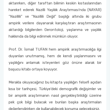
aktarırken, diğer taraftan bilimin keskin kıstaslarından
hareket ederek Nazilli Yaşlılık Araştırması’nda (NAYAR)
“Nazillili” ve “Nazillili Değil” başlığı altında iki grubu
ampirik verilere dayanarak karşılaştıran araştırmacının
aktardığı bilgilerden Gerontoloji, yaşlanma ve yaşlılık
hakkında da bilgi edinmek mümkün oluyor.
Prof. Dr. İsmail TUFAN hem ampirik araştırmacılığa ilgi
duyanları unutmamış, hem de kendi yaşlanmasını ve
yaşlılığını anlamak isteyenleri göz önüne alarak bir
başucu kitabı ortaya koyuyor.
Merakla okuyacağınız bu kitapta yaşlılığın felsefi açıdan
kısa bir tarihçesi, Türkiye’deki demografik değişimler ve
bir ampirik araştırmanın nasıl gerçekleştirildiği üzerine
pek çok bilgi bulacak ve bunları başka araştırmaları
değerlendirirken de kullanabilecek konuma geleceksiniz.