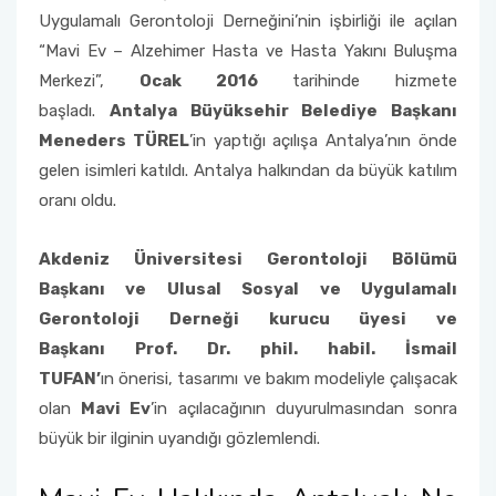
Uygulamalı Gerontoloji Derneğini’nin işbirliği ile açılan
“Mavi Ev – Alzehimer Hasta ve Hasta Yakını Buluşma
Merkezi”,
Ocak 2016
tarihinde hizmete
başladı.
Antalya Büyüksehir Belediye Başkanı
Meneders TÜREL
’in yaptığı açılışa Antalya’nın önde
gelen isimleri katıldı. Antalya halkından da büyük katılım
oranı oldu.
Akdeniz Üniversitesi Gerontoloji Bölümü
Başkanı ve Ulusal Sosyal ve Uygulamalı
Gerontoloji Derneği kurucu üyesi ve
Başkanı Prof. Dr. phil. habil. İsmail
TUFAN’
ın önerisi, tasarımı ve bakım modeliyle çalışacak
olan
Mavi Ev
’in açılacağının duyurulmasından sonra
büyük bir ilginin uyandığı gözlemlendi.