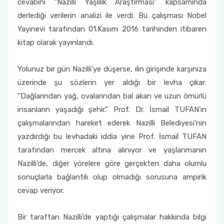
cevabını “Nazilli Yaşlılık Araştırması” kapsamında
derlediği verilerin analizi ile verdi. Bu çalışması Nobel
Yayınevi tarafından 01.Kasım 2016 tarihinden itibaren
kitap olarak yayınlandı.
Yolunuz bir gün Nazilli’ye düşerse, ilin girişinde karşınıza
üzerinde şu sözlerin yer aldığı bir levha çıkar:
“Dağlarından yağ, ovalarından bal akan ve uzun ömürlü
insanların yaşadığı şehir.” Prof. Dr. İsmail TUFAN’ın
çalışmalarından hareket ederek Nazilli Belediyesi’nin
yazdırdığı bu levhadaki iddia yine Prof. İsmail TUFAN
tarafından mercek altına alınıyor ve yaşlanmanın
Nazilli’de, diğer yörelere göre gerçekten daha olumlu
sonuçlarla bağlantılı olup olmadığı sorusuna ampirik
cevap veriyor.
Bir taraftan Nazilli’de yaptığı çalışmalar hakkında bilgi