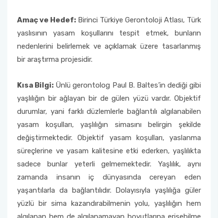
Amaç ve Hedef:
Birinci Türkiye Gerontoloji Atlası, Türk
yaslısının yasam koşullarını tespit etmek, bunların
nedenlerini belirlemek ve açıklamak üzere tasarlanmış
bir araştırma projesidir.
Kısa Bilgi:
Ünlü gerontolog Paul B. Baltes’in dediği gibi
yaşlılığın bir ağlayan bir de gülen yüzü vardır. Objektif
durumlar, yani farklı düzlemlerle bağlantılı algılanabilen
yasam koşulları, yaşlılığın simasını belirgin şekilde
değiştirmektedir. Objektif yasam koşulları, yaslanma
süreçlerine ve yasam kalitesine etki ederken, yaşlılıkta
sadece bunlar yeterli gelmemektedir. Yaşlılık, aynı
zamanda insanın iç dünyasında cereyan eden
yaşantılarla da bağlantılıdır. Dolayısıyla yaşlılığa güler
yüzlü bir sima kazandırabilmenin yolu, yaşlılığın hem
algılanan hem de algılanamayan boyutlarına erişebilme