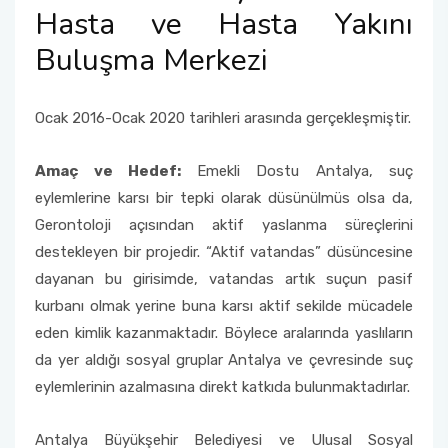
Hasta ve Hasta Yakını
Buluşma Merkezi
Ocak 2016-Ocak 2020 tarihleri arasında gerçekleşmiştir.
Amaç ve Hedef:
Emekli Dostu Antalya, suç
eylemlerine karsı bir tepki olarak düsünülmüs olsa da,
Gerontoloji açısından aktif yaslanma süreçlerini
destekleyen bir projedir. “Aktif vatandas” düsüncesine
dayanan bu girisimde, vatandas artık suçun pasif
kurbanı olmak yerine buna karsı aktif sekilde mücadele
eden kimlik kazanmaktadır. Böylece aralarında yaslıların
da yer aldığı sosyal gruplar Antalya ve çevresinde suç
eylemlerinin azalmasına direkt katkıda bulunmaktadırlar.
Antalya Büyükşehir Belediyesi ve Ulusal Sosyal