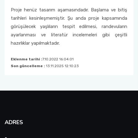
Proje henüz tasarım aşamasındadır. Başlama ve bitiş
tarihleri kesinleşmemiştir. Şu anda proje kapsamında
görüşülecek yaşlıların tespit edilmesi, randevuların
ayarlanması ve literatür incelemeleri gibi çeşitli
hazırlıklar yapılmaktadır.
Eklenme tarihi :
7.10.2022 16:04:01
Son güncelleme :
13.11.2025 12:10:23
ADRES