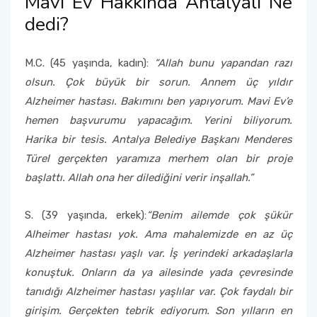
Mavi Ev Hakkında Antalyalı Ne
dedi?
M.C. (45 yaşında, kadın):
“Allah bunu yapandan razı
olsun. Çok büyük bir sorun. Annem üç yıldır
Alzheimer hastası. Bakımını ben yapıyorum. Mavi Ev’e
hemen başvurumu yapacağım. Yerini biliyorum.
Harika bir tesis. Antalya Belediye Başkanı Menderes
Türel gerçekten yaramıza merhem olan bir proje
başlattı. Allah ona her dilediğini verir inşallah.”
S. (39 yaşında, erkek):
“Benim ailemde çok şükür
Alheimer hastası yok. Ama mahalemizde en az üç
Alzheimer hastası yaşlı var. İş yerindeki arkadaşlarla
konuştuk. Onların da ya ailesinde yada çevresinde
tanıdığı Alzheimer hastası yaşlılar var. Çok faydalı bir
girişim. Gerçekten tebrik ediyorum. Son yılların en