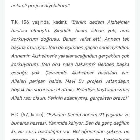
anlamlı projesi diyebilirim.”
T.K. (56 yaşında, kadın):
“Benim dedem Alzheimer
hastası olmuştu. Şimdilik bizim ailede yok, ama
korkuyorum doğrusu. Banan vefat etti. Annem tek
başına oturuyor. Ben de eşimden geçen sene ayrıldım.
Annemin Alzheimer’e yakalanacağından gerçekten çok
korkuyorum. Ben ona nasıl bakarım? Benden başka
çocuğu yok. Çevremde Alzheimer hastaları var.
Aileleri perişan halde. Mavi Ev projesi vatandaşın
büyük bir sorununa el atmış. Belediye başkanımızdan
Allah razı olsun. Yerinin adamıymış, gerçekten bravo!”
H.C. (67, kadın):
“Evladım benim annem 91 yaşında ve
bunama hastası. Yanımda kalıyor. Ben de genç değilim
ki. Bir sürü hastalığım var. Bel ağrısından şekere, ne