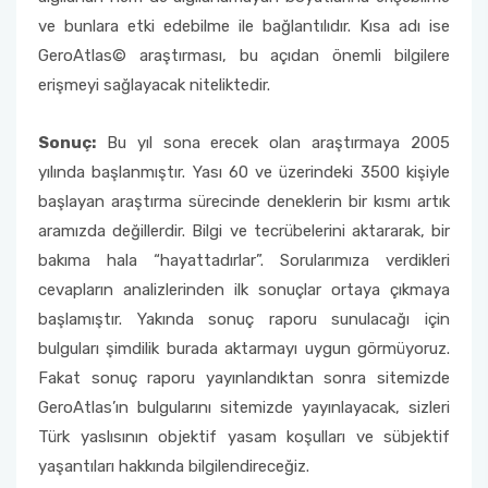
ve bunlara etki edebilme ile bağlantılıdır. Kısa adı ise
GeroAtlas© araştırması, bu açıdan önemli bilgilere
erişmeyi sağlayacak niteliktedir.
Sonuç:
Bu yıl sona erecek olan araştırmaya 2005
yılında başlanmıştır. Yası 60 ve üzerindeki 3500 kişiyle
başlayan araştırma sürecinde deneklerin bir kısmı artık
aramızda değillerdir. Bilgi ve tecrübelerini aktararak, bir
bakıma hala “hayattadırlar”. Sorularımıza verdikleri
cevapların analizlerinden ilk sonuçlar ortaya çıkmaya
başlamıştır. Yakında sonuç raporu sunulacağı için
bulguları şimdilik burada aktarmayı uygun görmüyoruz.
Fakat sonuç raporu yayınlandıktan sonra sitemizde
GeroAtlas’ın bulgularını sitemizde yayınlayacak, sizleri
Türk yaslısının objektif yasam koşulları ve sübjektif
yaşantıları hakkında bilgilendireceğiz.