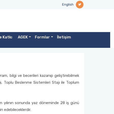
English
e Katkı
AGEK
Formlar
İletişim
ram, bilgi ve becerileri kazanıp geliştirebilmek
jı, Toplu Beslenme Sistemleri Stajı ile Toplum
tim yılının sonunda yaz döneminde 28 iş günü
n edebileceklerdir.