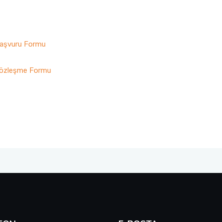
Başvuru Formu
Sözleşme Formu