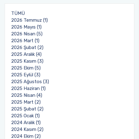
Fakülte Faaliyet Raporları
Yandal- ÇAP
TÜMÜ
2026 Temmuz (1)
2026 Mayıs (1)
2026 Nisan (5)
2026 Mart (1)
2026 Şubat (2)
2025 Aralık (4)
2025 Kasım (3)
2025 Ekim (5)
2025 Eylül (3)
2025 Ağustos (3)
2025 Haziran (1)
2025 Nisan (4)
2025 Mart (2)
2025 Şubat (2)
2025 Ocak (1)
2024 Aralık (1)
2024 Kasım (2)
2024 Ekim (2)