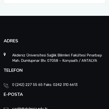
ADRES
Akdeniz Üniversitesi Sağlık Bilimleri Fakültesi Pınarbaşı
Mah. Dumlupınar Blv. 07058 – Konyaaltı / ANTALYA
TELEFON
0 (242) 227 55 65 Faks: 0242 310 6613
E-POSTA
saglik@akdeniz.edu.tr