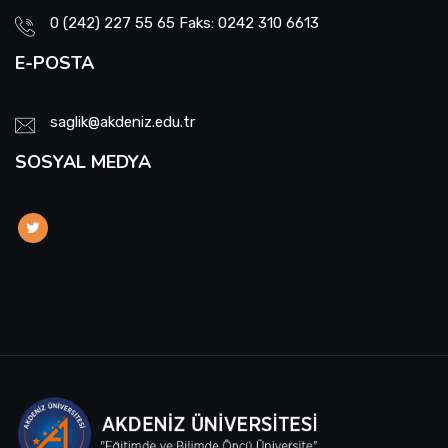
0 (242) 227 55 65 Faks: 0242 310 6613
E-POSTA
saglik@akdeniz.edu.tr
SOSYAL MEDYA