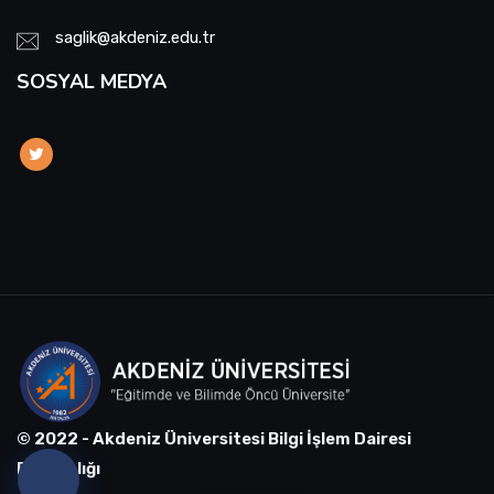
saglik@akdeniz.edu.tr
SOSYAL MEDYA
© 2022 - Akdeniz Üniversitesi Bilgi İşlem Dairesi
Başkanlığı