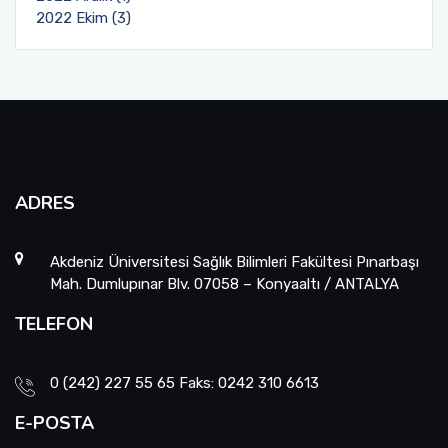
2022 Ekim (3)
ADRES
Akdeniz Üniversitesi Sağlık Bilimleri Fakültesi Pınarbaşı
Mah. Dumlupınar Blv. 07058 – Konyaaltı / ANTALYA
TELEFON
0 (242) 227 55 65 Faks: 0242 310 6613
E-POSTA