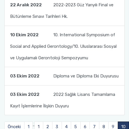
22 Aralık 2022
2022-2023 Güz Yarıyılı Final ve
Bütünleme Sınavı Tarihleri Hk.
10 Ekim 2022
10. International Symposium of
Social and Applied Gerontology/10. Uluslararası Sosyal
ve Uygulamalı Gerontoloji Sempozyumu
03 Ekim 2022
Diploma ve Diploma Eki Duyurusu
03 Ekim 2022
2022 Sağlık Lisans Tamamlama
Kayıt İşlemlerine İlişkin Duyuru
..
Önceki
1
1
2
3
4
5
6
7
8
9
10