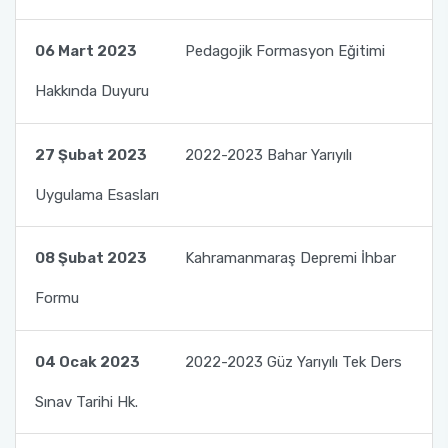
Fakülte Faaliyet Raporları
Yandal- ÇAP
06 Mart 2023
Pedagojik Formasyon Eğitimi
Hakkında Duyuru
27 Şubat 2023
2022-2023 Bahar Yarıyılı
Uygulama Esasları
08 Şubat 2023
Kahramanmaraş Depremi İhbar
Formu
04 Ocak 2023
2022-2023 Güz Yarıyılı Tek Ders
Sınav Tarihi Hk.