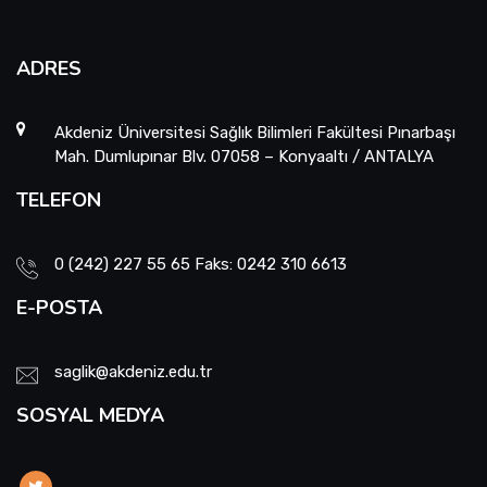
ADRES
Akdeniz Üniversitesi Sağlık Bilimleri Fakültesi Pınarbaşı
Mah. Dumlupınar Blv. 07058 – Konyaaltı / ANTALYA
TELEFON
0 (242) 227 55 65 Faks: 0242 310 6613
E-POSTA
saglik@akdeniz.edu.tr
SOSYAL MEDYA