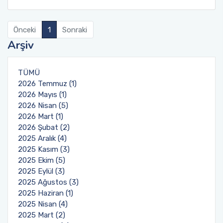
Fakülte Faaliyet Raporları
Yandal- ÇAP
Önceki
1
Sonraki
Arşiv
TÜMÜ
2026 Temmuz (1)
2026 Mayıs (1)
2026 Nisan (5)
2026 Mart (1)
2026 Şubat (2)
2025 Aralık (4)
2025 Kasım (3)
2025 Ekim (5)
2025 Eylül (3)
2025 Ağustos (3)
2025 Haziran (1)
2025 Nisan (4)
2025 Mart (2)