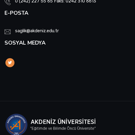
0 (242) 227 55 65 Faks: 0242 310 6613
E-POSTA
saglik@akdeniz.edu.tr
SOSYAL MEDYA