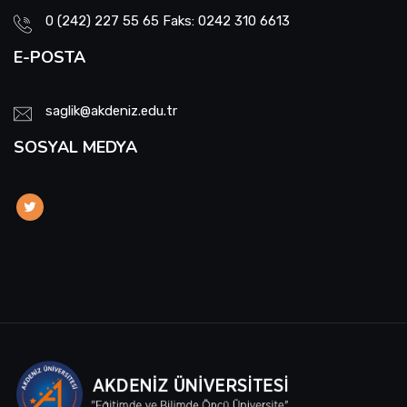
0 (242) 227 55 65 Faks: 0242 310 6613
E-POSTA
saglik@akdeniz.edu.tr
SOSYAL MEDYA