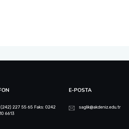
FON
E-POSTA
 (242) 227 55 65 Faks: 0242
saglik@akdeniz.edu.tr
10 6613