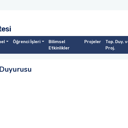
tesi
nel
Öğrenci İşleri
Bilimsel
Projeler
Top. Duy. v
Etkinlikler
Proj.
 Duyurusu