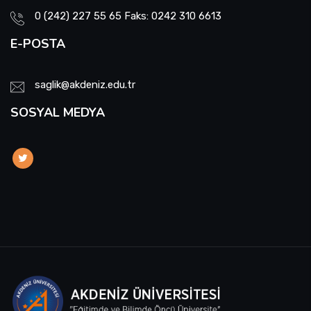
0 (242) 227 55 65 Faks: 0242 310 6613
E-POSTA
saglik@akdeniz.edu.tr
SOSYAL MEDYA